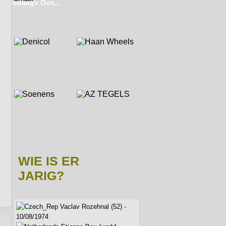
 tweedaags Oos...
WIE IS ER
JARIG?
Vaclav Rozehnal (52) -
10/08/1974