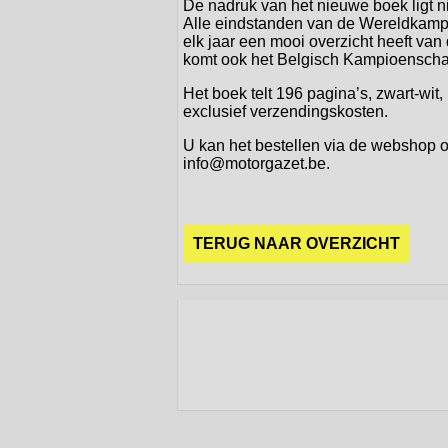
De nadruk van het nieuwe boek ligt ni
Alle eindstanden van de Wereldkamp
elk jaar een mooi overzicht heeft va
komt ook het Belgisch Kampioenschap
Het boek telt 196 pagina’s, zwart-wit
exclusief verzendingskosten.
U kan het bestellen via de webshop o
info@motorgazet.be.
TERUG NAAR OVERZICHT