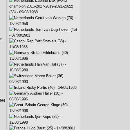
Etienne Bax (world
champion 2015-2017-2019-2021-2022)
(38) - 09/08/1988
Gerrit van Werven (70) -
12/08/1956
Tom van Duijnhoven (45)
- 07/08/1981
de
Petr Snevajs (38) -
11/08/1988
Stefan Hildebrand (40) -
13/08/1986
Han Van Hal (37) -
10/08/1989
Marco Boller (36) -
09/08/1990
Ricky Portis (40) - 14/08/1986
Andres Haller (30) -
08/08/1996
het
George Kinge (30) -
12/08/1996
Ijen Kops (28) -
12/08/1998
Hugo Barat (25) - 14/08/2001