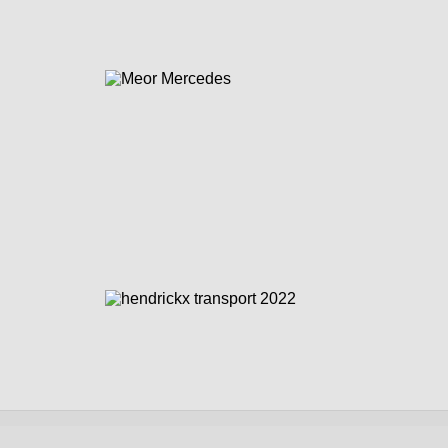
an de Gentstraat. Een monument uniek in de wereld, net als het