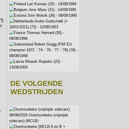
Lari Kunnas (32) - 14/08/1994
Jens Mans (31) - 14/08/1995
Siim Mokrik (36) - 08/08/1990
75
Andre Godschalk (+
r
18/01/2021) (73) - 12/08/1953
Thomas Hamard (30) -
09/08/1996
Robert Grogg (FIM EU
champion 1972 - '74 - '76 - '77 - '78) (78) -
08/08/1948
Rihards Rupeiks (23) -
13/08/2003
DE VOLGENDE
WEDSTRIJDEN
-
08/08/2026 Oostrozebeke (vrijetijds
sidecars) (MCLB)