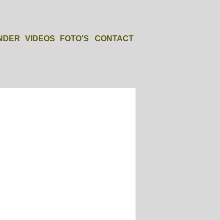
NDER
VIDEOS
FOTO'S
CONTACT